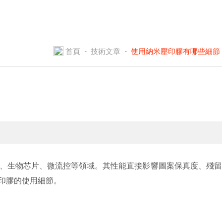
-
-
首頁
技術文章
使用納米壓印膠有哪些細節
、生物芯片、微流控等領域。其性能直接影響圖案保真度、殘留
印膠的使用細節。