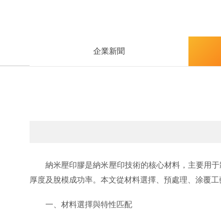
企業新聞
納米壓印膠是納米壓印技術的核心材料，主要用于將
厚度及脫模成功率。本文從材料選擇、預處理、涂覆工
一、材料選擇與特性匹配