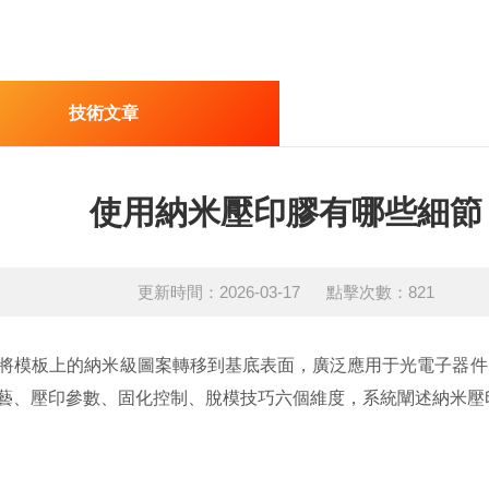
技術文章
使用納米壓印膠有哪些細節
更新時間：2026-03-17 點擊次數：821
模板上的納米級圖案轉移到基底表面，廣泛應用于光電子器件
藝、壓印參數、固化控制、脫模技巧六個維度，系統闡述納米壓